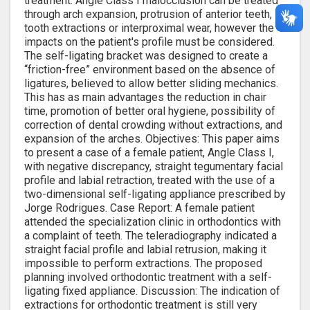
treatment. Angle Class I malocclusion can be treated
through arch expansion, protrusion of anterior teeth,
tooth extractions or interproximal wear, however the
impacts on the patient's profile must be considered.
The self-ligating bracket was designed to create a
“friction-free” environment based on the absence of
ligatures, believed to allow better sliding mechanics.
This has as main advantages the reduction in chair
time, promotion of better oral hygiene, possibility of
correction of dental crowding without extractions, and
expansion of the arches. Objectives: This paper aims
to present a case of a female patient, Angle Class I,
with negative discrepancy, straight tegumentary facial
profile and labial retraction, treated with the use of a
two-dimensional self-ligating appliance prescribed by
Jorge Rodrigues. Case Report: A female patient
attended the specialization clinic in orthodontics with
a complaint of teeth. The teleradiography indicated a
straight facial profile and labial retrusion, making it
impossible to perform extractions. The proposed
planning involved orthodontic treatment with a self-
ligating fixed appliance. Discussion: The indication of
extractions for orthodontic treatment is still very