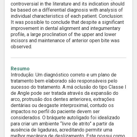
controversial in the literature and its indication should
be based on a differential diagnosis with analysis of
individual characteristics of each patient. Conclusion:
It was possible to conclude that despite a significant
improvement in dental alignment and integumentary
profile, a large proclination of the upper and lower
incisors and maintenance of anterior open bite was
observed.
Resumo
Introdução: Um diagnóstico correto e um plano de
tratamento bem elaborado são responsáveis pelo
sucesso do tratamento. A má oclusão do tipo Classe I
de Angle pode ser tratada através da expansão do
arco, protrusão dos dentes anteriores, extrações
dentárias ou desgaste interproximal, contudo os
impactos no perfil do paciente devem ser
considerados. O bráquete autoligado foi idealizado
para criar um ambiente “livre de atrito” a partir da
ausência de ligaduras, acreditando permitir uma
melhor mecânica de deslizamento. Este possui como