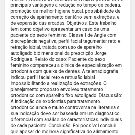
principais vantagens a redução no tempo de cadeira,
promoção de melhor higiene bucal, possibilidade de
correção de apinhamento dentário sem extrações, e
de expansão das arcadas. Objetivos: Este trabalho
tem como objetivo apresentar um caso de uma
paciente do sexo feminino, Classe I de Angle com
discrepância negativa, perfil facial tegumentar reto e
retração labial, tratada com uso de aparelho
autoligado bidimensional da prescrição Jorge
Rodrigues. Relato do caso: Paciente do sexo
feminino compareceu a clinica de especialização em
ortodontia com queixa de dentes. A telerradiografia
indicou perfil facial reto e retrusão labial
impossibilitando a realização de extrações. O
planejamento proposto envolveu tratamento
ortodôntico com aparelho fixo autoligado. Discussão:
A indicação de exodontias para tratamento
ortodôntico ainda é muito controversa na literatura e
sua indicação deve ser baseada em um diagnóstico
diferencial com análise de características individuais
de cada paciente. Conclusão: Foi possível concluir
que apesar de melhora significativa do alinhamento